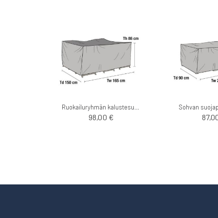
Ruokailuryhmän kalustesuoja 165x150cm
Sohvan suoja
98,00 €
87,0