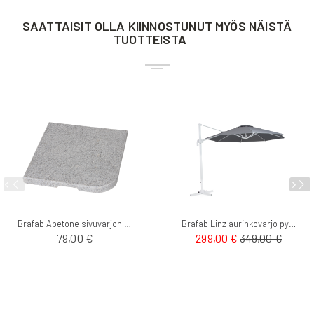
SAATTAISIT OLLA KIINNOSTUNUT MYÖS NÄISTÄ
TUOTTEISTA
Brafab Abetone sivuvarjon kivi vaalea
Brafab Linz aurinkovarjo pyöreä - Sivuvarjo 3mø
79,00 €
299,00 €
349,00 €