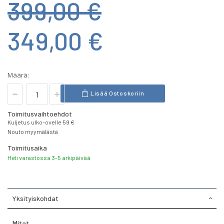
399,00 €
349,00 €
Määrä:
Lisää Ostoskoriin
Toimitusvaihtoehdot
Kuljetus ulko-ovelle 59 €
Nouto myymälästä
Toimitusaika
Heti varastossa 3-5 arkipäivää
Yksityiskohdat
Mitat