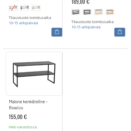
189,00 €
Tilaustuote toimitusaika
Tilaustuote toimitusaika
10-15 arkipäivää
10-15 arkipäivää
Malone kenkäteline -
Rowico
155,00 €
Heti varastossa