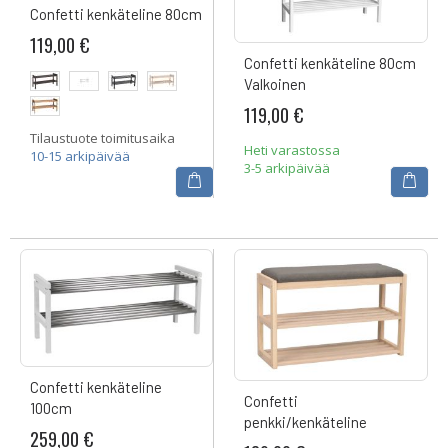
Confetti kenkäteline 80cm
119,00 €
Confetti kenkäteline 80cm
Valkoinen
119,00 €
Tilaustuote toimitusaika
Heti varastossa
10-15 arkipäivää
3-5 arkipäivää
Confetti kenkäteline
Confetti
100cm
penkki/kenkäteline
259,00 €