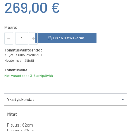
269,00 €
Määrä:
Lisää Ostoskoriin
Toimitusvaihtoehdot
Kuljetus ulko-ovelle 30 €
Nouto myymälästä
Toimitusaika
Heti varastossa 3-5 arkipäivää
Yksityiskohdat
Mitat
Pituus: 62cm
Leveys: 62cm