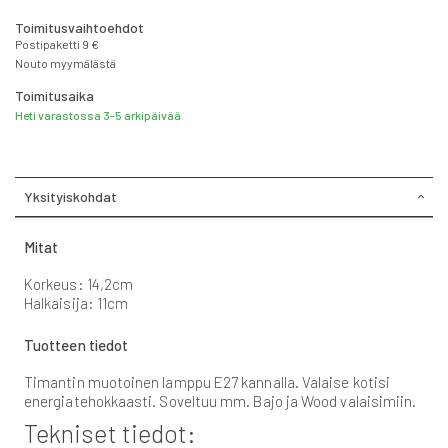
Toimitusvaihtoehdot
Postipaketti 9 €
Nouto myymälästä
Toimitusaika
Heti varastossa 3-5 arkipäivää
Yksityiskohdat
Mitat
Korkeus: 14,2cm
Halkaisija: 11cm
Tuotteen tiedot
Timantin muotoinen lamppu E27 kannalla. Valaise kotisi
energiatehokkaasti. Soveltuu mm. Bajo ja Wood valaisimiin.
Tekniset tiedot: