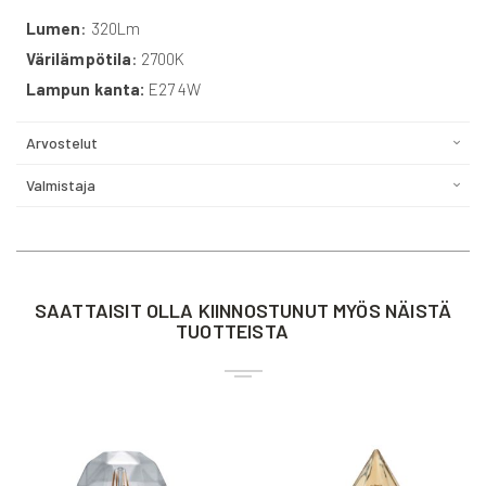
Lumen
: 320Lm
Värilämpötila
: 2700K
Lampun kanta:
E27 4W
Arvostelut
Valmistaja
SAATTAISIT OLLA KIINNOSTUNUT MYÖS NÄISTÄ
TUOTTEISTA