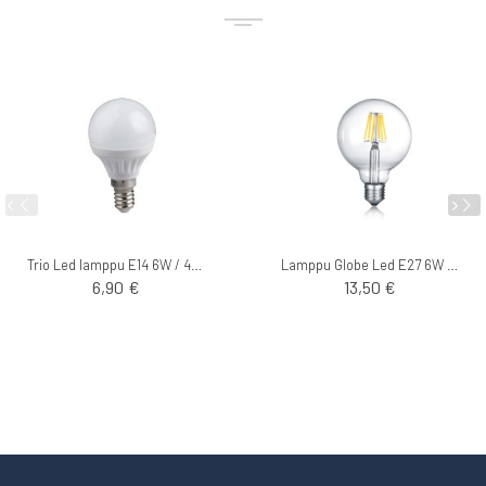
Trio Led lamppu E14 6W / 470lm / 3000K
Lamppu Globe Led E27 6W / 810Lm / 2700K
6,90 €
13,50 €