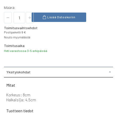
Määrä:
Lisää Ostoskoriin
Toimitusvaihtoehdot
Postipaketti 9 €
Nouto myymälästä
Toimitusaika
Heti varastossa 3-5 arkipäivää
Yksityiskohdat
Mitat
Korkeus: 8cm
Halkaisija: 4,5cm
Tuotteen tiedot