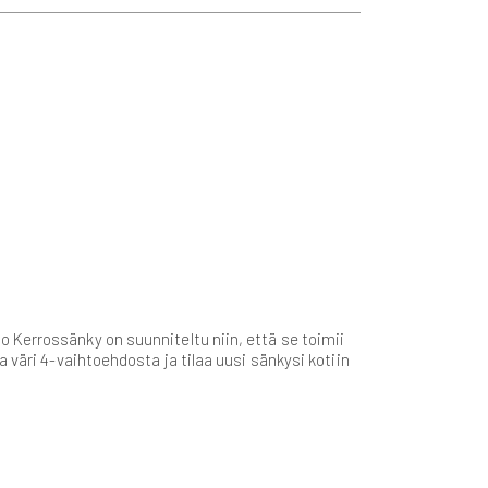
 Kerrossänky on suunniteltu niin, että se toimii
 väri 4-vaihtoehdosta ja tilaa uusi sänkysi kotiin