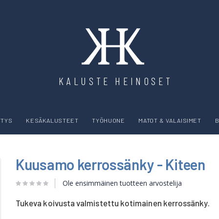
KALUSTE HEINOSET
YTYS
KESÄKALUSTEET
TYÖHUONE
MATOT & VALAISIMET
B
Kuusamo kerrossänky - Kiteen
Ole ensimmäinen tuotteen arvostelija
Tukeva koivusta valmistettu kotimainen kerrossänky.