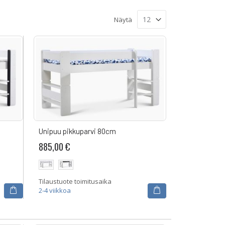
Näytä
Unipuu pikkuparvi 80cm
885,00 €
Tilaustuote toimitusaika
2-4 viikkoa