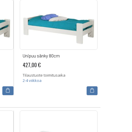
Unipuu sänky 80cm
427,00 €
Tilaustuote toimitusaika
2-4 viikkoa