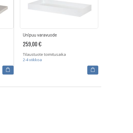
Unipuu varavuode
259,00 €
Tilaustuote toimitusaika
2-4 viikkoa