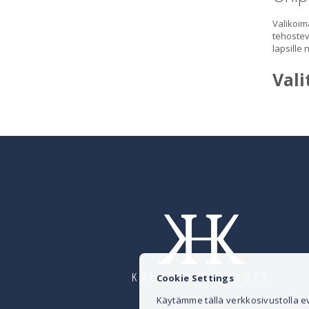
Valikoim
tehostevä
lapsille 
Vali
KALUSTE HEINOSET
Cookie Settings
Käytämme tällä verkkosivustolla