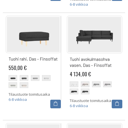
6-8 viikkoa
Tuohi rahi, Das - Finsoffat
Tuohi avokulmasohva
vasen, Das - Finsoffat
550,00 €
4 134,00 €
Tilaustuote toimitusaika
6-8 viikkoa
Tilaustuote toimitusaika
6-8 viikkoa