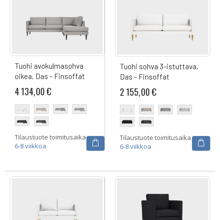
Tuohi avokulmasohva
Tuohi sohva 3-istuttava,
oikea, Das - Finsoffat
Das - Finsoffat
4 134,00 €
2 155,00 €
Tilaustuote toimitusaika
Tilaustuote toimitusaika
6-8 viikkoa
6-8 viikkoa